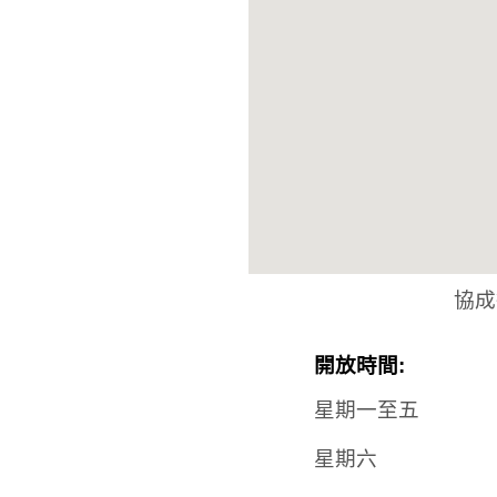
協成
開放時間:
星期一至五
星期六