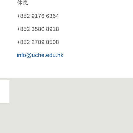
休息
+852 9176 6364
+852 3580 8918
+852 2789 8508
info@uche.edu.hk