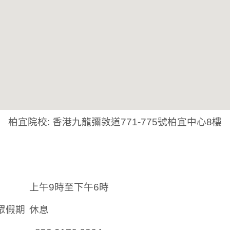
柏宜院校: 香港九龍彌敦道771-775號柏宜中心8樓
上午9時至下午6時
眾假期
休息