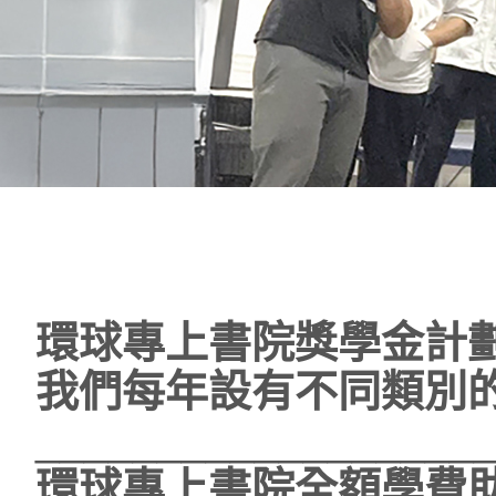
環球專上書院獎學金計劃
我們每年設有不同類別
__________________
環球專上書院全額學費