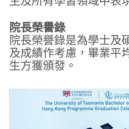
生及所有學習領域中表
院長榮譽錄
院長榮譽錄是為學士及
及成績作考慮，畢業平均分
生方獲頒發。